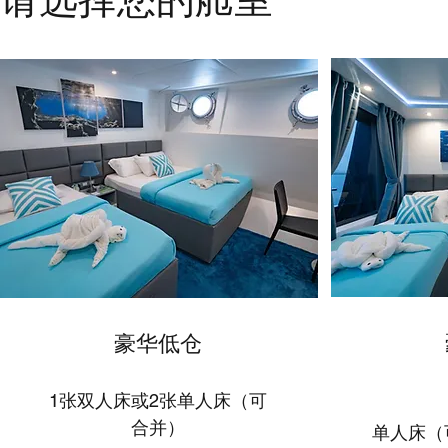
​豪华低仓
1张双人床或2张单人床（可
1张
合并）
单人床（