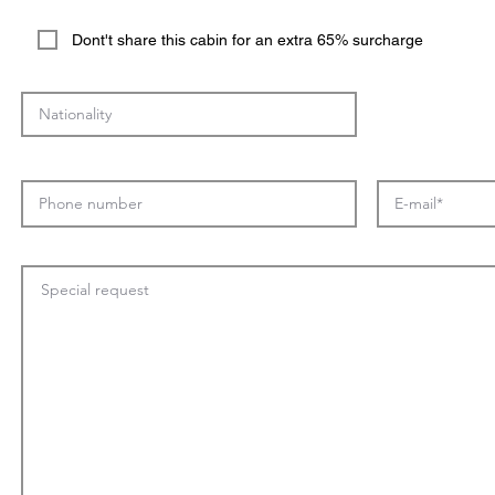
Dont't share this cabin for an extra 65% surcharge