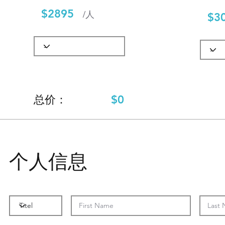
$2895
/人
$3
$0
​总价：
个人信息