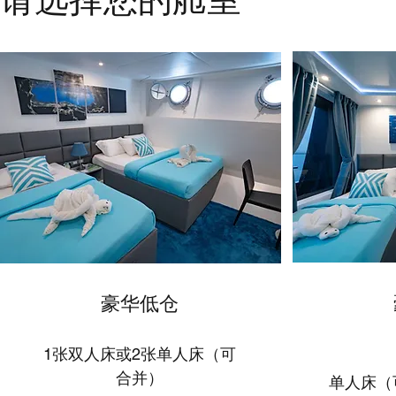
​豪华低仓
1张双人床或2张单人床（可
1张
合并）
单人床（