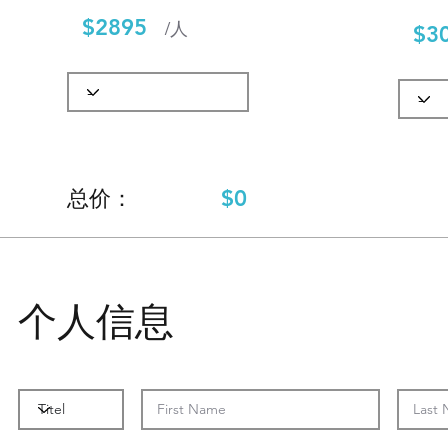
$2895
/人
$3
$0
​总价：
个人信息