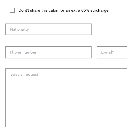
Dont't share this cabin for an extra 65% surcharge