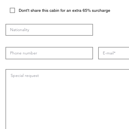
Dont't share this cabin for an extra 65% surcharge