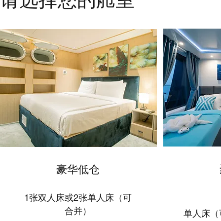
​豪华低仓
1张双人床或2张单人床（可
1张
合并）
单人床（