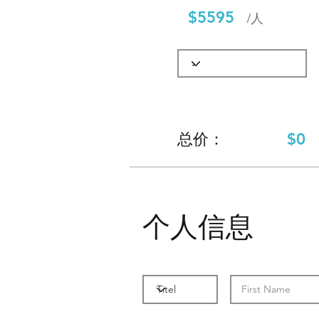
$5595
/人
$0
​总价：
个人信息