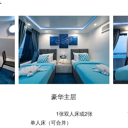
豪华主层
可
1张双人床或2张
单人床（可合并）