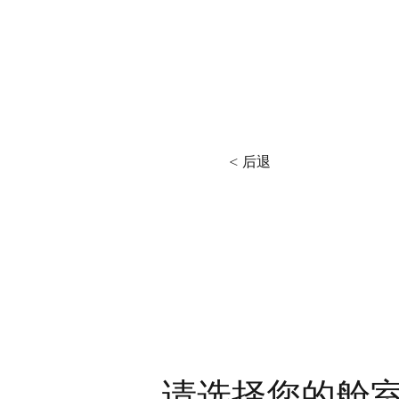
HOME
BOATS
< 后退
请选择您的舱