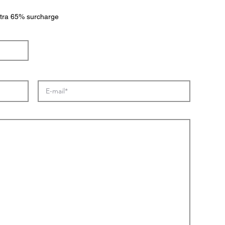
extra 65% surcharge