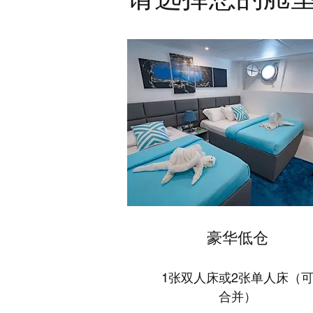
​豪华低仓
1张双人床或2张单人床（
合并）