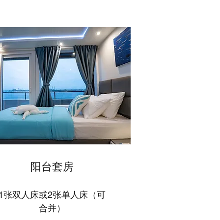
阳台套房
1张双人床或2张单人床（可
合并）