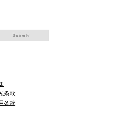
Submit
知
私条款
用条款