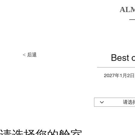
AL
HOME
BOATS
DESTINATIO
< 后退
Best 
2027年1月2日
请选择您的舱室