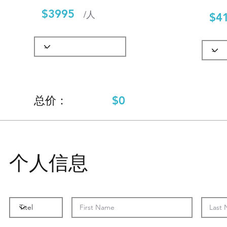
$3995
/人
$4
$0
​总价：
个人信息