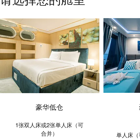
​豪华低仓
1张双人床或2张单人床（可
1张
合并）
单人床（