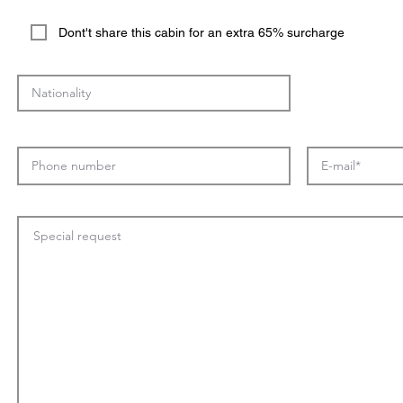
Dont't share this cabin for an extra 65% surcharge